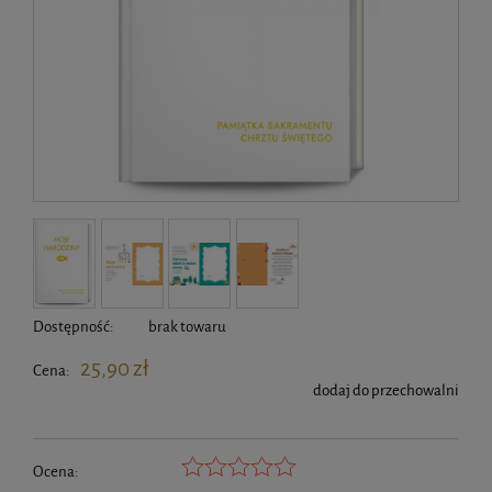
Dostępność:
brak towaru
25,90 zł
Cena:
dodaj do przechowalni
Ocena: