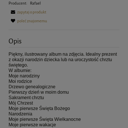
Producent:
Rafael
zapytaj o produkt
poleć znajomemu
Opis
Piękny, ilustrowany album na zdjęcia. Idealny prezent
z okazji narodzin dziecka lub na uroczystość chrztu
świętego.
W albumie:
Moje narodziny
Moi rodzice
Drzewo genealogiczne
Pierwszy dzień w moim domu
Sakrament chrztu
Mój Chrzest
Moje pierwsze Święta Bożego
Narodzenia
Moje pierwsze Święta Wielkanocne
Moje pierwsze wakacje