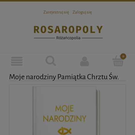
Zarejestruj się
Zaloguj się
Moje narodziny Pamiątka Chrztu Św.